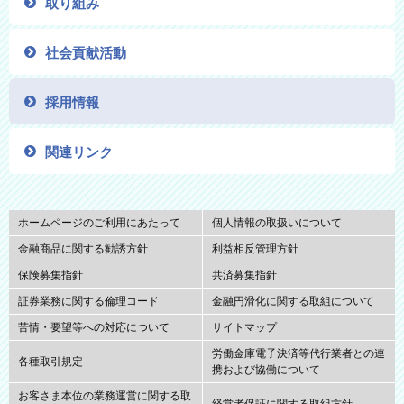
取り組み
社会貢献活動
採用情報
関連リンク
ホームページのご利用にあたって
個人情報の取扱いについて
金融商品に関する勧誘方針
利益相反管理方針
保険募集指針
共済募集指針
証券業務に関する倫理コード
金融円滑化に関する取組について
苦情・要望等への対応について
サイトマップ
労働金庫電子決済等代行業者との連
各種取引規定
携および協働について
お客さま本位の業務運営に関する取