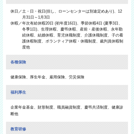
休日／土・日・祝日(但し、ローンセンターは別途定めあり)、12
月31日～1月3日
休暇／年次有給休暇20日 (初年度16日)、季節休暇4日 (夏季3日、
冬季1日)、生理休暇、慶弔休暇、産前・産後休暇、永年勤
続休暇、結婚休暇、育児休職制度、介護休職制度、子の看
護休暇制度、ボランティア休暇・休職制度、裁判員休暇制
度他
各種保険
健康保険、厚生年金、雇用保険、労災保険
福利厚生
企業年金基金、財形制度、職員融資制度、慶弔共済制度、健康診
断他
教育研修