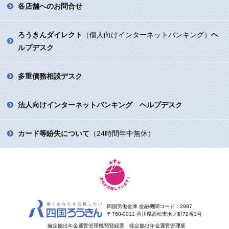
各店舗へのお問合せ
ろうきんダイレクト
（個人向けインターネットバンキング）
ヘ
ルプデスク
多重債務相談デスク
法人向けインターネットバンキング ヘルプデスク
カード等紛失について
（24時間年中無休）
四国労働金庫 金融機関コード：2987
〒760-0011 香川県高松市浜ノ町72番3号
確定拠出年金運営管理機関登録票 確定拠出年金運営管理業