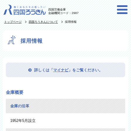
四国労働金庫
金融機関コード：2987
トップページ
四国ろうきんについて
採用情報
採用情報
詳しくは「
マイナビ
」をご覧ください。
金庫概要
金庫の沿革
1952年5月設立