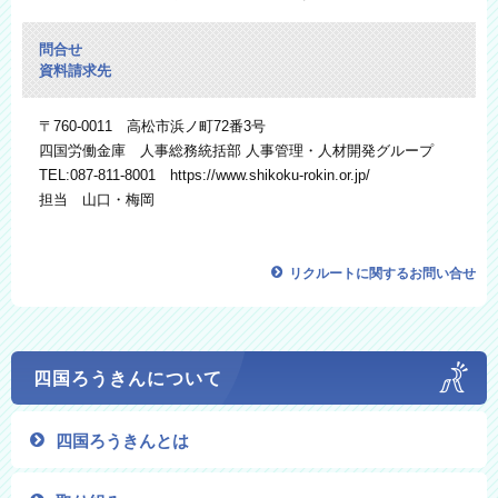
問合せ
資料請求先
〒760-0011 高松市浜ノ町72番3号
四国労働金庫 人事総務統括部 人事管理・人材開発グループ
TEL:087-811-8001 https://www.shikoku-rokin.or.jp/
担当 山口・梅岡
リクルートに関するお問い合せ
四国ろうきんに
ついて
四国ろうきんとは