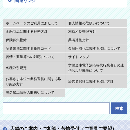
関連リンク
ホームページのご利用にあたって
個人情報の取扱いについて
金融商品に関する勧誘方針
利益相反管理方針
保険募集指針
共済募集指針
証券業務に関する倫理コード
金融円滑化に関する取組について
苦情・要望等への対応について
サイトマップ
労働金庫電子決済等代行業者との連
各種取引規定
携および協働について
お客さま本位の業務運営に関する取
経営者保証に関する取組方針
り組み方針
匿名加工情報の取扱いについて
店舗のご案内・ご相談・苦情受付
（ご意見ご要望）