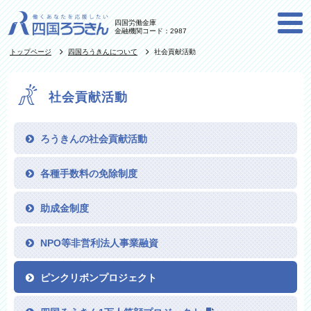
四国労働金庫
金融機関コード：2987
トップページ
四国ろうきんについて
社会貢献活動
社会貢献活動
ろうきんの社会貢献活動
各種手数料の免除制度
助成金制度
NPO等非営利法人事業融資
ピンクリボンプロジェクト