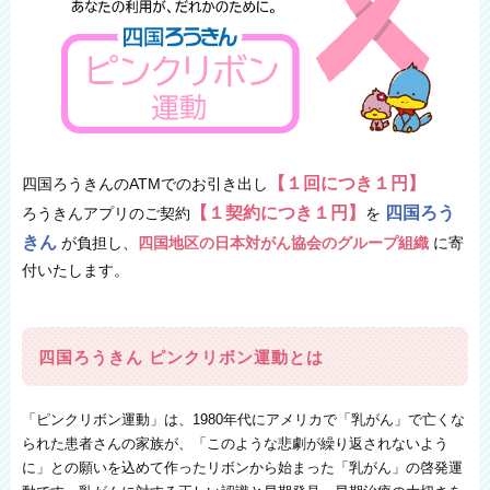
【１回につき１円】
四国ろうきんのATMでのお引き出し
【１契約につき１円】
四国ろう
ろうきんアプリのご契約
を
きん
が負担し、
四国地区の日本対がん協会のグループ組織
に寄
付いたします。
四国ろうきん ピンクリボン運動とは
「ピンクリボン運動」は、1980年代にアメリカで「乳がん」で亡くな
られた患者さんの家族が、「このような悲劇が繰り返されないよう
に」との願いを込めて作ったリボンから始まった「乳がん」の啓発運